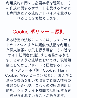
利用規約に関する必要事項を理解し、そ
の作成に関するサポートを受けるために
も専門家による法的アドバイスを受けら
れることをお勧めします。
Cookie ポリシー – 原則
ある特定の法域によっては、ウェブサイ
トが Cookie または類似の技術を利用し
た個人情報の収集を行う場合、その旨を
サイト訪問者に通知する義務がありま
す。このような法域においては、現地規
制としてウェブサイトに搭載するトラッ
キングツール（例：Cookie、Flash
Cookie、Web ビーコンなど）、およびこ
れらの技術を用いて収集する個人情報の
種類の明確化や、これらの技術の利用目
的を、ウェブサイト訪問者に明示する義
務が含まれていることがあります。
第三者サービスが Wix のサービスを通じ
て Cookie の設定やその他のトラッキン