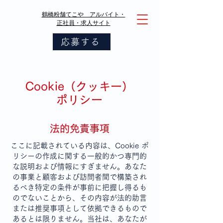
鶴橋粉舗てこや アルバイト・
正社員・求人サイト
応募する
Cookie（クッキー）
ポリシー
法的免責事項
ここに記載されている内容は、Cookie ポ
リシーの作成に関する一般的かつ専門的
な説明および情報にすぎません。あなた
の事業と顧客および訪問者間で構築され
るべき特定の条件が事前に把握し得るも
のでないことから、その内容が法的助言
または推奨事項として依拠できるもので
あるとは限りません。当社は、あなたが